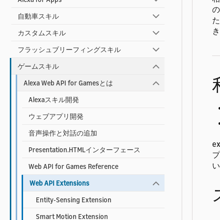
の
自動車スキル
た
き
カスタムスキル
フラッシュブリーフィングスキル
ゲームスキル
Alexa Web API for Gamesとは
Alexaスキル開発
ウェブアプリ開発
音声操作と対話の追加
e
Presentation.HTMLインターフェース
プ
い
Web API for Games Reference
Web API Extensions
Entity-Sensing Extension
Smart Motion Extension