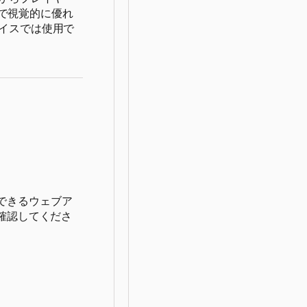
ムで視覚的に優れ
イスでは使用で
生できるウェブア
確認してくださ
る