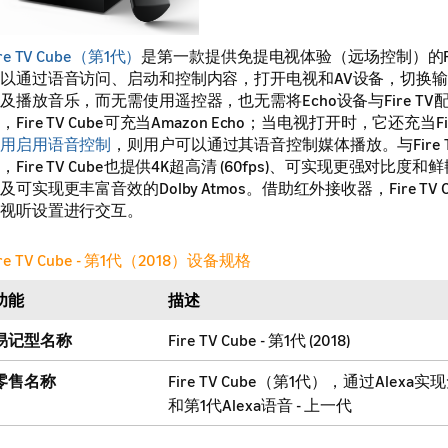
ire TV Cube（第1代）
是第一款提供免提电视体验（远场控制）的Fir
以通过语音访问、启动和控制内容，打开电视和AV设备，切换
及播放音乐，而无需使用遥控器，也无需将Echo设备与Fire T
，Fire TV Cube可充当Amazon Echo；当电视打开时，它还充当F
用启用语音控制
，则用户可以通过其语音控制媒体播放。与Fire 
，Fire TV Cube也提供4K超高清 (60fps)、可实现更强对比度和
及可实现更丰富音效的Dolby Atmos。借助红外接收器，Fire TV
视听设置进行交互。
ire TV Cube - 第1代（2018）设备规格
功能
描述
易记型名称
Fire TV Cube - 第1代 (2018)
零售名称
Fire TV Cube（第1代），通过Alexa
和第1代Alexa语音 - 上一代
发布年份
2018