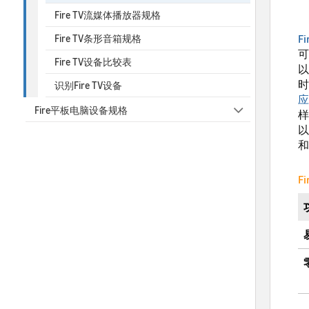
Fire TV流媒体播放器规格
F
Fire TV条形音箱规格
可
Fire TV设备比较表
以
时
识别Fire TV设备
应
Fire平板电脑设备规格
样
以
和
F