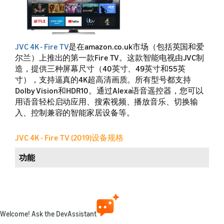
JVC 4K - Fire TV
是在amazon.co.uk市场（包括英国和爱
尔兰）上推出的第一款Fire TV。这款智能电视由JVC制
造，提供三种屏幕尺寸（40英寸、49英寸和55英
寸），支持逼真的4K超高清画质。所有型号都支持
Dolby Vision和HDR10。通过Alexa语音遥控器，您可以
用语音轻松启动应用、搜索视频、播放音乐、切换输
入、控制兼容的智能家居设备等。
JVC 4K - Fire TV (2019)设备规格
功能
易记型名称
零售名称
Welcome! Ask the DevAssistant
发布年份