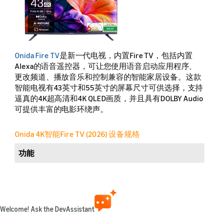
Onida Fire TV
是新一代电视，内置Fire TV，包括内置
Alexa的语音遥控器，可让您使用语音启动应用程序、
更改频道、播放音乐和控制兼容的智能家居设备。这款
智能电视有43英寸和55英寸的屏幕尺寸可供选择，支持
逼真的4K超高清和4K QLED画质，并且具有DOLBY Audio
可提供丰富的电影环绕声。
Onida 4K智能Fire TV (2026) 设备规格
功能
易记型名称
零售名称
Welcome! Ask the DevAssistant
发布年份