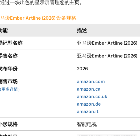
通过一块出色的显示屏管理您的主页。
马逊Ember Artline (2026) 设备规格
功能
描述
易记型名称
亚马逊Ember Artline (2026)
零售名称
亚马逊Ember Artline (2026)
发布年份
2026
销售市场
amazon.com
amazon.ca
（更多详情）
amazon.co.uk
amazon.de
amazon.it
外形规格
智能电视
构建型号
AFTBOE497A / AFTBOEF7DA