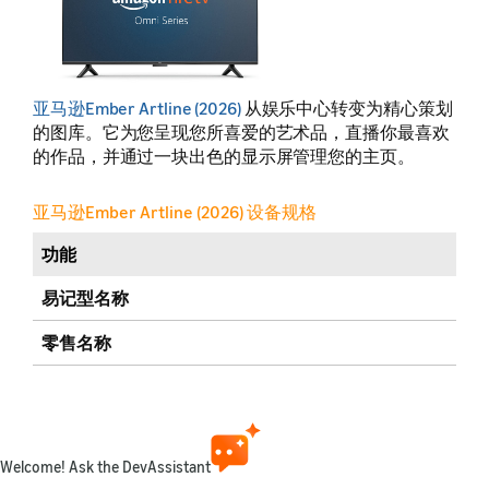
亚马逊Ember Artline (2026)
从娱乐中心转变为精心策划
的图库。它为您呈现您所喜爱的艺术品，直播你最喜欢
的作品，并通过一块出色的显示屏管理您的主页。
亚马逊Ember Artline (2026) 设备规格
功能
易记型名称
零售名称
发布年份
销售市场
（更多详情）
Welcome! Ask the DevAssistant