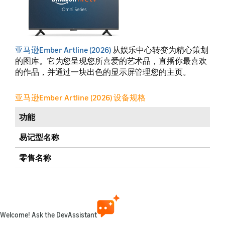
亚马逊Ember Artline (2026)
从娱乐中心转变为精心策划
的图库。它为您呈现您所喜爱的艺术品，直播你最喜欢
的作品，并通过一块出色的显示屏管理您的主页。
亚马逊Ember Artline (2026) 设备规格
功能
易记型名称
零售名称
发布年份
销售市场
（更多详情）
Welcome! Ask the DevAssistant