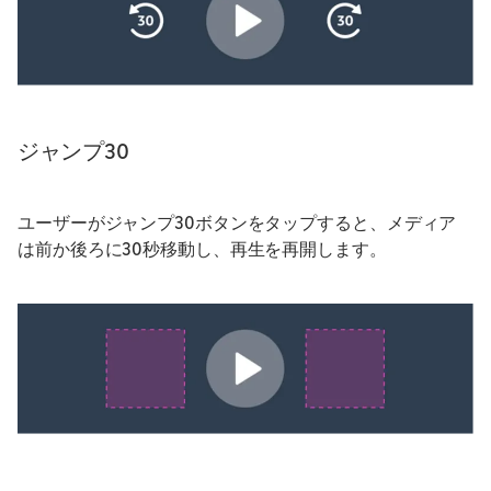
ジャンプ30
ユーザーがジャンプ30ボタンをタップすると、メディア
は前か後ろに30秒移動し、再生を再開します。