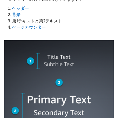
ヘッダー
背景
第1テキストと第2テキスト
ページカウンター