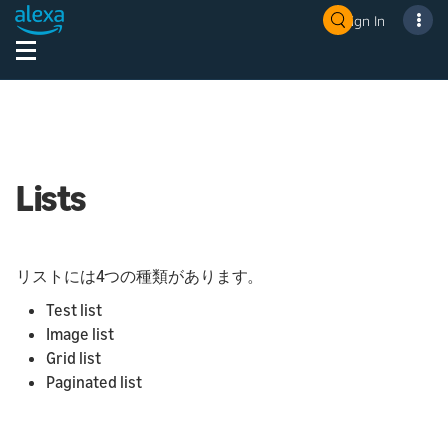
Sign In
Lists
リストには4つの種類があります。
Test list
Image list
Grid list
Paginated list