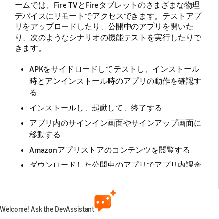
ームでは、Fire TVとFireタブレットのさまざまな物理
デバイスにリモートでアクセスできます。テストアプ
リをアップロードしたり、公開中のアプリを開いた
り、次のようなシナリオの機能テストを実行したりで
きます。
APKをサイドロードしてテストし、インストール
時とアンインストール時のアプリの動作を確認す
る
インストールし、起動して、終了する
アプリ内のサインイン画面やサインアップ画面に
移動する
Amazonアプリストアのコンテンツを閲覧する
ダウンロードした公開中のアプリでアプリ内課金
を実行する
バーチャルリモコンを使用してアプリの操作と制
御を行う
Welcome! Ask the DevAssistant