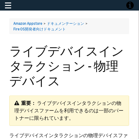
Toggle navigation
Toggle
Amazon Appstore
>
ドキュメンテーション
>
Fire OS開発者向けドキュメント
ライブデバイスイン
タラクション - 物理
デバイス
重要：
​ ライブデバイスインタラクションの物
理デバイスファームを利用できるのは一部のパー
トナーに限られています。
ライブデバイスインタラクションの物理デバイスファ