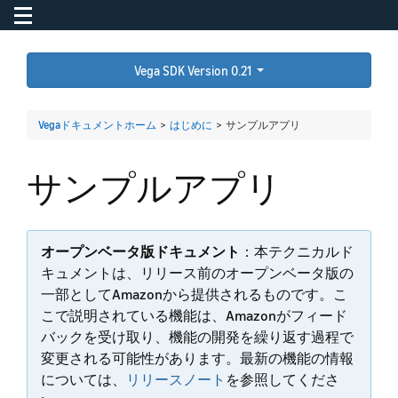
Toggle navigation
To
Vega SDK Version 0.21
Vegaドキュメントホーム
>
はじめに
>
サンプルアプリ
サンプルアプリ
オープンベータ版ドキュメント
：本テクニカルド
キュメントは、リリース前のオープンベータ版の
一部としてAmazonから提供されるものです。こ
こで説明されている機能は、Amazonがフィード
バックを受け取り、機能の開発を繰り返す過程で
変更される可能性があります。最新の機能の情報
については、
リリースノート
を参照してくださ