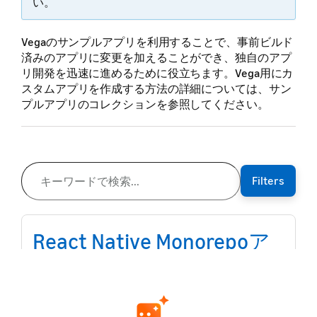
い。
Vegaのサンプルアプリを利用することで、事前ビルド
済みのアプリに変更を加えることができ、独自のアプ
リ開発を迅速に進めるために役立ちます。Vega用にカ
スタムアプリを作成する方法の詳細については、サン
プルアプリのコレクションを参照してください。
Filters
React Native Monorepoア
プリ
このサンプルアプリでは、Vega Fire TV Stick、AndroidとiOSモバイ
ル、Android TVとApple TV、ネイティブMacOSなど、複数のプラッ