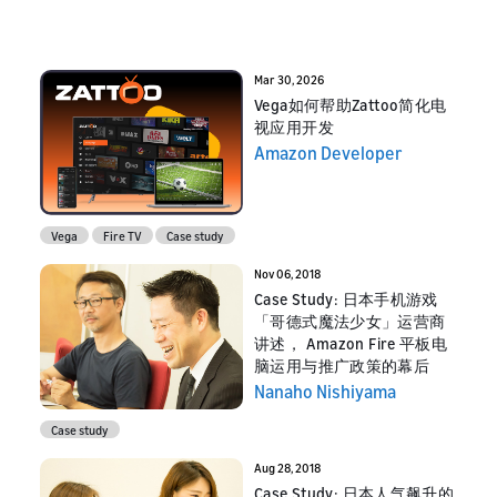
Mar 30, 2026
Vega如何帮助Zattoo简化电
视应用开发
Amazon Developer
Vega
Fire TV
Case study
Nov 06, 2018
Case Study: 日本手机游戏
「哥德式魔法少女」运营商
讲述， Amazon Fire 平板电
脑运用与推广政策的幕后
Nanaho Nishiyama
Case study
Aug 28, 2018
Case Study: 日本人气飙升的