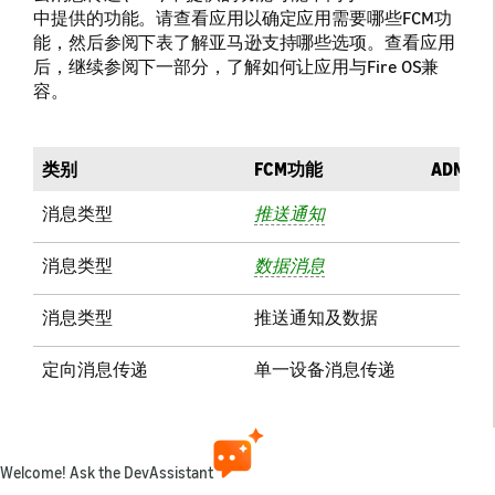
中提供的功能。请查看应用以确定应用需要哪些FCM功
能，然后参阅下表了解亚马逊支持哪些选项。查看应用
后，继续参阅下一部分，了解如何让应用与Fire OS兼
容。
类别
FCM功能
ADM是
消息类型
推送通知
在Fire
消息类型
数据消息
在Fire
消息类型
推送通知及数据
在Fire
定向消息传递
单一设备消息传递
在Fire
定向消息传递
基于主题的消息传递
在Fire
定向消息传递
基于组的消息传递
Welcome! Ask the DevAssistant