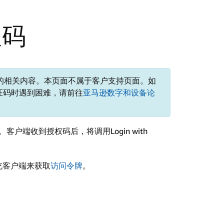
授权码
mazon的相关内容。本页面不属于客户支持页面。如
身份验证码时遇到困难，请前往
亚马逊数字和设备论
客户端收到授权码后，将调用Login with
充客户端来获取
访问令牌
。