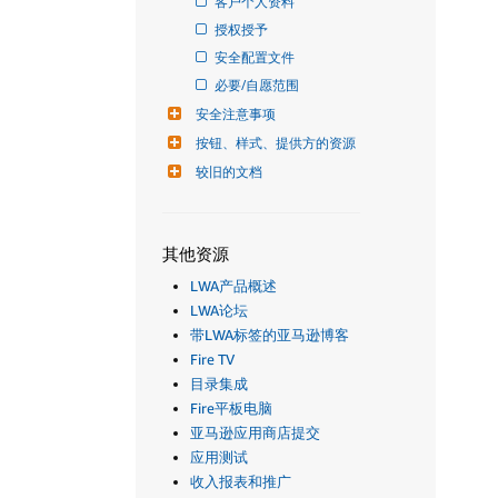
客户个人资料
授权授予
安全配置文件
必要/自愿范围
安全注意事项
按钮、样式、提供方的资源
较旧的文档
其他资源
LWA产品概述
LWA论坛
带LWA标签的亚马逊博客
Fire TV
目录集成
Fire平板电脑
亚马逊应用商店提交
应用测试
收入报表和推广