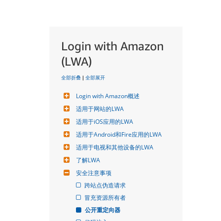
Login with Amazon
(LWA)
全部折叠
|
全部展开
Login with Amazon概述
适用于网站的LWA
适用于iOS应用的LWA
适用于Android和Fire应用的LWA
适用于电视和其他设备的LWA
了解LWA
安全注意事项
跨站点伪造请求
冒充资源所有者
公开重定向器