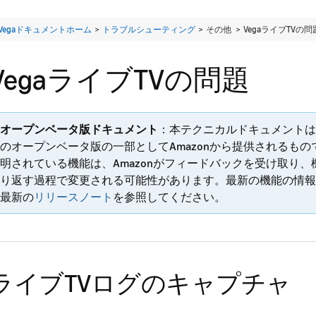
Vegaドキュメントホーム
>
トラブルシューティング
> その他 >
VegaライブTVの問
VegaライブTVの問題
オープンベータ版ドキュメント
：本テクニカルドキュメントは
のオープンベータ版の一部としてAmazonから提供されるも
明されている機能は、Amazonがフィードバックを受け取り
り返す過程で変更される可能性があります。最新の機能の情報
最新の
リリースノート
を参照してください。
ライブTVログのキャプチャ