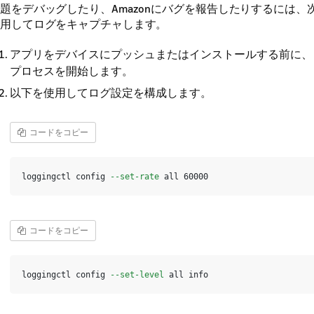
題をデバッグしたり、Amazonにバグを報告したりするには、
用してログをキャプチャします。
アプリをデバイスにプッシュまたはインストールする前に、
プロセスを開始します。
以下を使用してログ設定を構成します。
コードをコピー
 loggingctl config 
--set-rate
コードをコピー
 loggingctl config 
--set-level