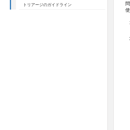
問
トリアージのガイドライン
使