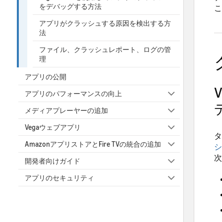
をデバッグする方法
こ
アプリがクラッシュする原因を検出する方
法
ファイル、クラッシュレポート、ログの管
理
アプリの公開
アプリのパフォーマンスの向上
メディアプレーヤーの追加
Vegaウェブアプリ
タ
AmazonアプリストアとFire TVの統合の追加
シ
次
開発者向けガイド
アプリのセキュリティ