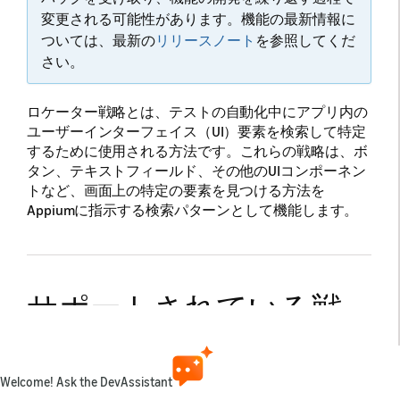
変更される可能性があります。機能の最新情報に
ついては、最新の
リリースノート
を参照してくだ
さい。
ロケーター戦略とは、テストの自動化中にアプリ内の
ユーザーインターフェイス（UI）要素を検索して特定
するために使用される方法です。
これらの戦略は、ボ
タン、テキストフィールド、その他のUIコンポーネン
トなど、画面上の特定の要素を見つける方法を
Appiumに指示する検索パターンとして機能します。
サポートされている戦
略
Welcome! Ask the DevAssistant
Appium Vegaドライバーでは、
UiSelector
とXMLパス言