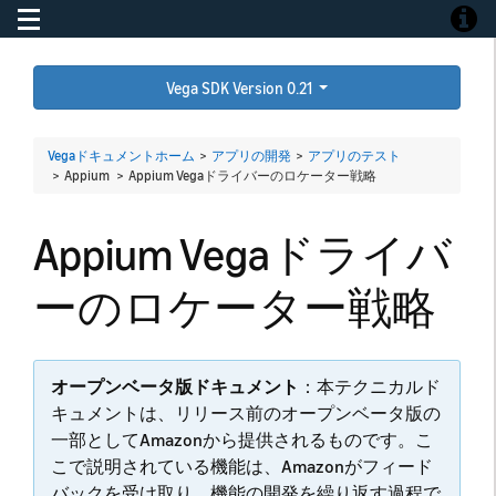
Toggle navigation
Toggle
Vega SDK Version 0.21
Vegaドキュメントホーム
>
アプリの開発
>
アプリのテスト
> Appium >
Appium Vegaドライバーのロケーター戦略
Appium Vegaドライバ
ーのロケーター戦略
オープンベータ版ドキュメント
：本テクニカルド
キュメントは、リリース前のオープンベータ版の
一部としてAmazonから提供されるものです。こ
こで説明されている機能は、Amazonがフィード
バックを受け取り、機能の開発を繰り返す過程で