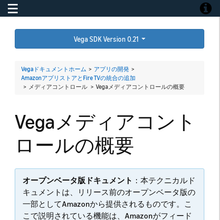
Toggle navigation
Toggle
Vega SDK Version 0.21
Vegaドキュメントホーム
>
アプリの開発
>
AmazonアプリストアとFire TVの統合の追加
> メディアコントロール >
Vegaメディアコントロールの概要
Vegaメディアコント
ロールの概要
オープンベータ版ドキュメント
：本テクニカルド
キュメントは、リリース前のオープンベータ版の
一部としてAmazonから提供されるものです。こ
こで説明されている機能は、Amazonがフィード