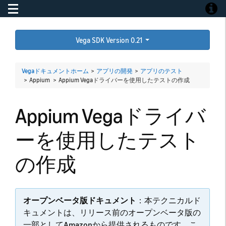
Toggle navigation
Toggle
Vega SDK Version 0.21
Vegaドキュメントホーム
>
アプリの開発
>
アプリのテスト
> Appium >
Appium Vegaドライバーを使用したテストの作成
Appium Vegaドライバ
ーを使用したテスト
の作成
オープンベータ版ドキュメント
：本テクニカルド
キュメントは、リリース前のオープンベータ版の
一部としてAmazonから提供されるものです。こ