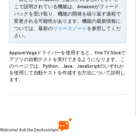
こで説明されている機能は、Amazonがフィード
バックを受け取り、機能の開発を繰り返す過程で
変更される可能性があります。機能の最新情報に
ついては、最新の
リリースノート
を参照してくだ
さい。
Appium Vegaドライバーを使用すると、Fire TV Stickで
アプリの自動テストを実行できるようになります。
こ
のページでは、Python、Java、JavaScriptのいずれか
を使用して自動テストを作成する方法について説明し
ます。
前提条件
Appiumによるテストのセットアップ
の手順を完
Welcome! Ask the DevAssistant
了します。