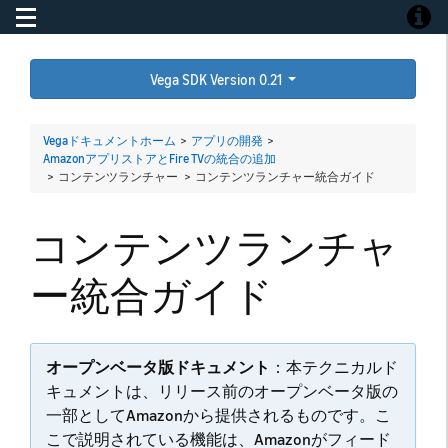
Toggle navigation
Toggle
Vega SDK Version 0.21
Vegaドキュメントホーム
>
アプリの開発
>
AmazonアプリストアとFire TVの統合の追加
> コンテンツランチャー >
コンテンツランチャー統合ガイド
コンテンツランチャ
ー統合ガイド
オープンベータ版ドキュメント
：本テクニカルド
キュメントは、リリース前のオープンベータ版の
一部としてAmazonから提供されるものです。こ
こで説明されている機能は、Amazonがフィード