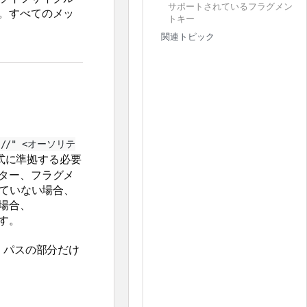
サポートされているフラグメン
。すべてのメッ
トキー
関連トピック
://" <オーソリテ
式に準拠する必要
ター、フラグメ
っていない場合、
場合、
す。
、パスの部分だけ