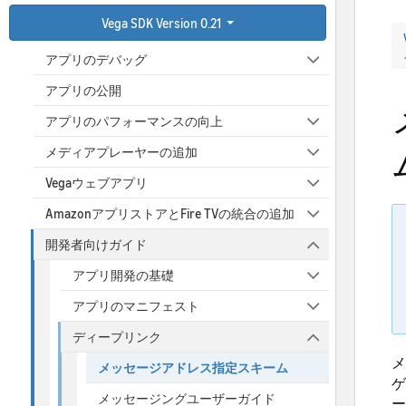
Vega SDK Version 0.21
アプリのテスト
アプリのデバッグ
アプリの公開
アプリのパフォーマンスの向上
メディアプレーヤーの追加
Vegaウェブアプリ
AmazonアプリストアとFire TVの統合の追加
開発者向けガイド
アプリ開発の基礎
アプリのマニフェスト
ディープリンク
メ
メッセージアドレス指定スキーム
ゲ
メッセージングユーザーガイド
ー