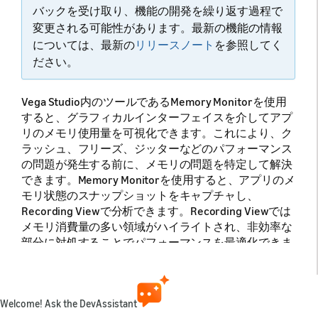
バックを受け取り、機能の開発を繰り返す過程で
変更される可能性があります。最新の機能の情報
については、最新の
リリースノート
を参照してく
ださい。
Vega Studio内のツールであるMemory Monitorを使用
すると、グラフィカルインターフェイスを介してアプ
リのメモリ使用量を可視化できます。
これにより、ク
ラッシュ、フリーズ、ジッターなどのパフォーマンス
の問題が発生する前に、メモリの問題を特定して解決
できます。Memory Monitorを使用すると、アプリのメ
モリ状態のスナップショットをキャプチャし、
Recording Viewで分析できます。Recording Viewでは
メモリ消費量の多い領域がハイライトされ、非効率な
部分に対処することでパフォーマンスを最適化できま
す。
このページでは、Visual Studio（VS）Codeのコマンド
パレットを使用して、Memory Monitorを使用する方
Welcome! Ask the DevAssistant