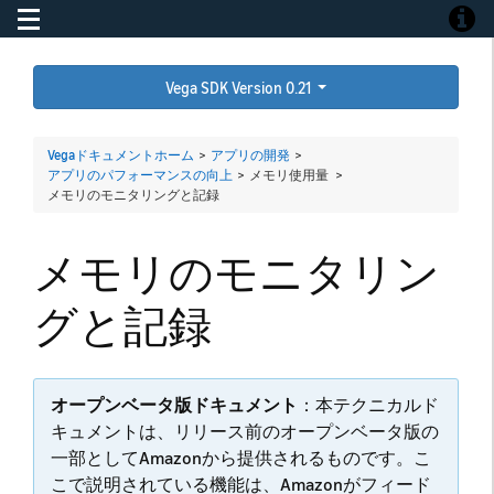
Toggle navigation
Toggle
Vega SDK Version 0.21
Vegaドキュメントホーム
>
アプリの開発
>
アプリのパフォーマンスの向上
> メモリ使用量 >
メモリのモニタリングと記録
メモリのモニタリン
グと記録
オープンベータ版ドキュメント
：本テクニカルド
キュメントは、リリース前のオープンベータ版の
一部としてAmazonから提供されるものです。こ
こで説明されている機能は、Amazonがフィード