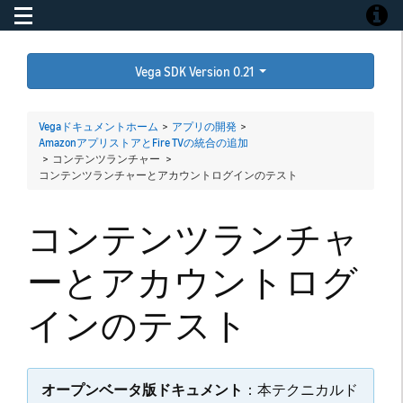
Toggle navigation
Toggle
Vega SDK Version 0.21
Vegaドキュメントホーム
>
アプリの開発
>
AmazonアプリストアとFire TVの統合の追加
> コンテンツランチャー >
コンテンツランチャーとアカウントログインのテスト
コンテンツランチャ
ーとアカウントログ
インのテスト
オープンベータ版ドキュメント
：本テクニカルド