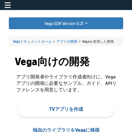
Toggle navigation
To
Vega SDK Version 0.21
Vegaドキュメントホーム
>
アプリの開発
>
Vegaを使用した開発
Vega向けの開発
アプリ開発者やライブラリ作成者向けに、Vega
アプリの開発に必要なサンプル、ガイド、APIリ
ファレンスを用意しています。
TVアプリを作成
独自のライブラリをVegaに移植