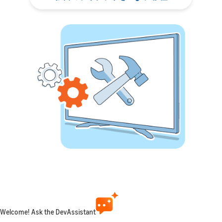
アプリのビルド
Welcome! Ask the DevAssistant