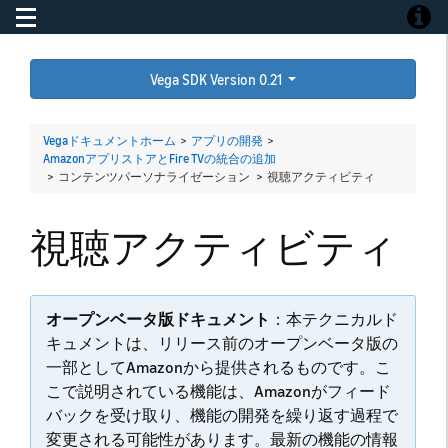
Toggle navigation
Toggle
Vega SDK Version 0.21
Vegaドキュメントホーム
>
アプリの開発
>
AmazonアプリストアとFire TVの統合の追加
> コンテンツパーソナライゼーション >
視聴アクティビティ
視聴アクティビティ
オープンベータ版ドキュメント
：本テクニカルド
キュメントは、リリース前のオープンベータ版の
一部としてAmazonから提供されるものです。こ
こで説明されている機能は、Amazonがフィード
バックを受け取り、機能の開発を繰り返す過程で
変更される可能性があります。最新の機能の情報