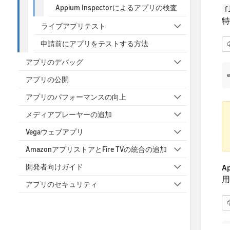
Appium Inspectorによるアプリの検査
f
特
ライブアプリテスト
申請前にアプリをテストする方法
アプリのデバッグ
アプリの公開
アプリのパフォーマンスの向上
メディアプレーヤーの追加
Vegaウェブアプリ
AmazonアプリストアとFire TVの統合の追加
A
開発者向けガイド
用
アプリのセキュリティ