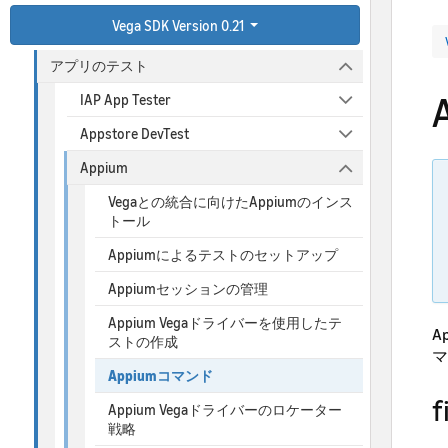
Vega SDK Version 0.21
アプリの実行
アプリのテスト
IAP App Tester
Appstore DevTest
Appium
Vegaとの統合に向けたAppiumのインス
トール
Appiumによるテストのセットアップ
Appiumセッションの管理
Appium Vegaドライバーを使用したテ
A
ストの作成
マ
Appiumコマンド
f
Appium Vegaドライバーのロケーター
戦略