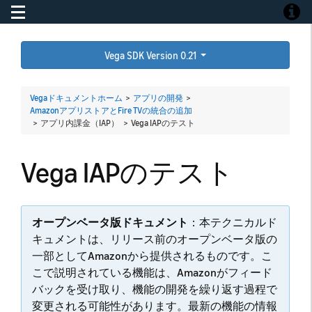
Toggle navigation
Toggle
Vega SDK Version 0.21
Vegaドキュメントホーム
>
アプリの開発
>
AmazonアプリストアとFire TVの統合の追加
> アプリ内課金（IAP） >
Vega IAPのテスト
Vega IAPのテスト
オープンベータ版ドキュメント
：本テクニカルド
キュメントは、リリース前のオープンベータ版の
一部としてAmazonから提供されるものです。こ
こで説明されている機能は、Amazonがフィード
バックを受け取り、機能の開発を繰り返す過程で
変更される可能性があります。最新の機能の情報