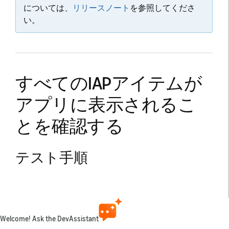
については、
リリースノート
を参照してくださ
い。
すべてのIAPアイテムが
アプリに表示されるこ
とを確認する
テスト手順
有効なAmazonアカウントでログインします。
デバイスでアプリを起動します。
IAPセクションに移動します。
Welcome! Ask the DevAssistant
利用できるIAPオプションを確認します。