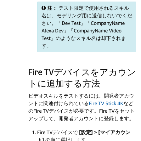
注：
テスト限定で使用されるスキル
名は、モデリング用に送信しないでくだ
さい。「Dev Test」「CompanyName
Alexa Dev」「CompanyName Video
Test」のようなスキル名は却下されま
す。
Fire TVデバイスをアカウン
トに追加する方法
ビデオスキルをテストするには、開発者アカウ
ントに関連付けられている
Fire TV Stick 4K
など
のFire TVデバイスが必要です。Fire TVをセット
アップして、開発者アカウントに登録します。
Fire TVデバイスで
[設定] > [マイアカウン
ト]
の順に選択します。