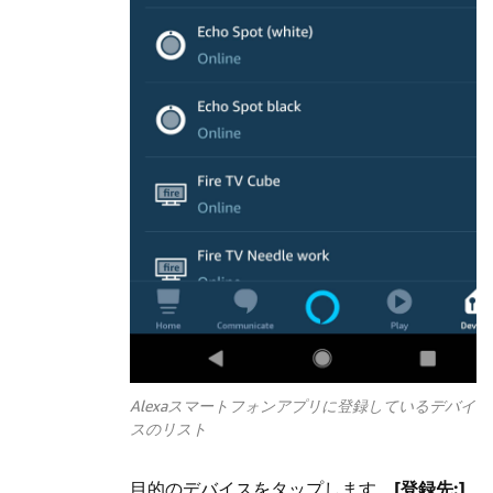
Alexaスマートフォンアプリに登録しているデバイ
スのリスト
目的のデバイスをタップします。
[登録先:]