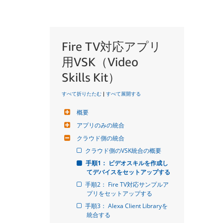
Fire TV対応アプリ
用VSK（Video
Skills Kit）
すべて折りたたむ
|
すべて展開する
概要
アプリのみの統合
クラウド側の統合
クラウド側のVSK統合の概要
手順1： ビデオスキルを作成し
てデバイスをセットアップする
手順2： Fire TV対応サンプルア
プリをセットアップする
手順3： Alexa Client Libraryを
統合する