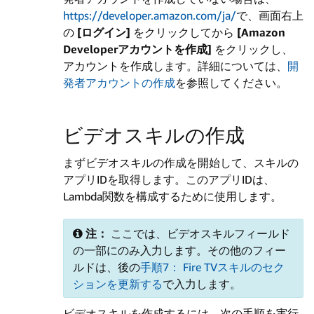
https://developer.amazon.com/ja/
で、画面右上
の
[ログイン]
をクリックしてから
[Amazon
Developerアカウントを作成]
をクリックし、
アカウントを作成します。詳細については、
開
発者アカウントの作成
を参照してください。
ビデオスキルの作成
まずビデオスキルの作成を開始して、スキルの
アプリIDを取得します。このアプリIDは、
Lambda関数を構成するために使用します。
注：
ここでは、ビデオスキルフィールド
の一部にのみ入力します。その他のフィー
ルドは、後の
手順7： Fire TVスキルのセク
ションを更新する
で入力します。
ビデオスキルを作成するには、次の手順を実行