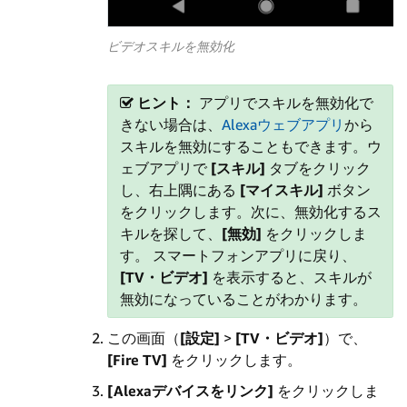
ビデオスキルを無効化
ヒント：
アプリでスキルを無効化で
きない場合は、
Alexaウェブアプリ
から
スキルを無効にすることもできます。ウ
ェブアプリで
[スキル]
タブをクリック
し、右上隅にある
[マイスキル]
ボタン
をクリックします。次に、無効化するス
キルを探して、
[無効]
をクリックしま
す。 スマートフォンアプリに戻り、
[TV・ビデオ]
を表示すると、スキルが
無効になっていることがわかります。
この画面（
[設定]
>
[TV・ビデオ]
）で、
[Fire TV]
をクリックします。
[Alexaデバイスをリンク]
をクリックしま