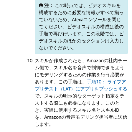
注：
この時点では、ビデオスキルを
構成するために必要な情報がすべて揃っ
ていないため、Alexaコンソールを閉じ
てください。ビデオスキルの構成は後の
手順で再び行います。この段階では、ビ
デオスキルのほかのセクションは入力し
ないでください。
スキルが作成されたら、Amazonの社内チー
ム側で、スキル名を音声で制御できるよう
にモデリングするための作業を行う必要が
あります。この手順は、
手順10： ライブア
プリテスト（LAT）にアプリをプッシュする
で、スキルの明示的なターゲット指定をテ
ストする際にも必要になります。このと
き、実際に使用するスキル名とスキルID
を、Amazonの音声モデリング担当者に送信
します。