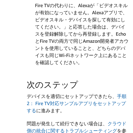
Fire TVの代わりに、Alexaが「ビデオスキル
が有効になっていません。Alexaアプリで、
ビデオスキル・デバイスを探して有効にし
てください。」と応答した場合は、デバイ
スを登録解除してから再登録します。Echo
とFire TVの両方で同じAmazon開発者アカウ
ントを使用していることと、どちらのデバ
イスも同じWi-Fiネットワーク上にあること
を確認してください。
次のステップ
デバイスを適切にセットアップできたら、
手順
2： Fire TV対応サンプルアプリをセットアップ
する
に進みます。
問題が発生して続行できない場合は、
クラウド
側の統合に関するトラブルシューティング
を参