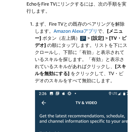
EchoをFire TVにリンクするには、次の手順を実
行します。
まず、Fire TVとの既存のペアリングを解除
します。
Amazon Alexaアプリ
で、
[メニュ
ー]
ボタン（左上隅）
>
[設定]
>
[TV・ビ
デオ]
の順にタップします。リストを下にス
クロールし、下部に「有効」と表示されて
いるスキルを探します。「有効」と表示さ
れているスキルがあればクリックし、
[スキ
ルを無効にする]
をクリックして、TV・ビ
デオのスキルをすべて無効にします。