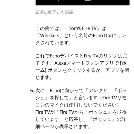
正常に終了した画面
この例では、「Tom's Fire TV」は
「Whiskers」という名前のEcho Dotにリン
クされています。
これでEchoデバイスとFire TVのリンクは完
了です。Alexaスマートフォンアプリで
[ホ
ーム]
ボタンをクリックするか、アプリを閉
じます。
次に、Echoに向かって「アレクサ、『ボッ
シュ』を探して」と言います（Fire TVリモ
コンのマイクは使用しないでください）。
Fire TVが「Fire TVから『ボッシュ』を取得
しています」と応答し、『ボッシュ』の詳
細ページが表示されます。