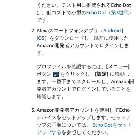
ください。テスト用に推奨されるEcho Dot
は、低コストで小型の
Echo Dot（第3世代）
です。
Alexaスマートフォンアプリ（
Android
|
iOS
）をダウンロードし、以前に使用した
Amazon開発者アカウントでログインしま
す。
プロファイルを確認するには、
[メニュー]
ボタン
をクリックし、
[設定]
に移動し
ます。一番下までスクロールし、Amazon開
発者アカウントでログインしていることを
確認します。
Amazon開発者アカウントを使用してEcho
デバイスをセットアップします。セットア
ップの手順については、
Echo Dotをセット
アップする
を参照してください。