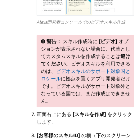
Alexa開発者コンソールでのビデオスキル作成
警告：
スキル作成時に
[ビデオ]
オプ
ションが表示されない場合に、代替とし
てカスタムスキルを作成することは
避け
てください
。
ビデオスキルを利用できる
のは、
ビデオスキルのサポート対象国と
ロケール
に拠点を置くアプリ開発者だけ
です。ビデオスキルがサポート対象外と
なっている国では、まだ作成はできませ
ん。
画面右上にある
[スキルを作成]
をクリック
します。
[お客様のスキルID]
の横（下のスクリーン