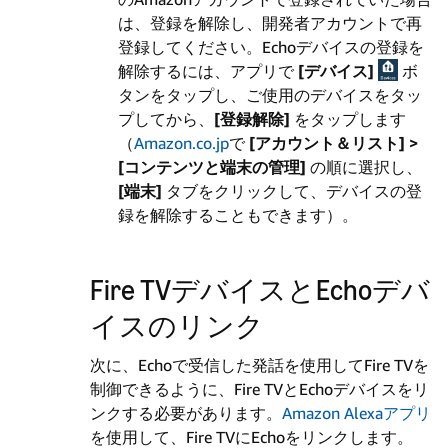
は、登録を解除し、開発者アカウントで再
登録してください。Echoデバイスの登録を
解除するには、アプリで
[デバイス]
ボ
タンをタップし、ご使用のデバイスをタッ
プしてから、
[登録解除]
をタップします
（
Amazon.co.jp
で
[アカウント＆リスト] >
[コンテンツと端末の管理]
の順に選択し、
[端末]
タブをクリックして、デバイスの登
録を解除することもできます）。
Fire TVデバイスとEchoデバ
イスのリンク
次に、Echoで受信した発話を使用してFire TVを
制御できるように、Fire TVとEchoデバイスをリ
ンクする必要があります。
Amazon Alexaアプリ
を使用して、Fire TVにEchoをリンクします。