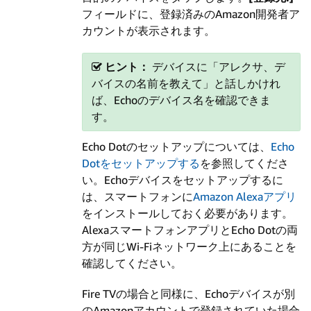
フィールドに、登録済みのAmazon開発者ア
カウントが表示されます。
ヒント：
デバイスに「アレクサ、デ
バイスの名前を教えて」と話しかけれ
ば、Echoのデバイス名を確認できま
す。
Echo Dotのセットアップについては、
Echo
Dotをセットアップする
を参照してくださ
い。Echoデバイスをセットアップするに
は、スマートフォンに
Amazon Alexaアプリ
をインストールしておく必要があります。
AlexaスマートフォンアプリとEcho Dotの両
方が同じWi-Fiネットワーク上にあることを
確認してください。
Fire TVの場合と同様に、Echoデバイスが別
のAmazonアカウントで登録されていた場合