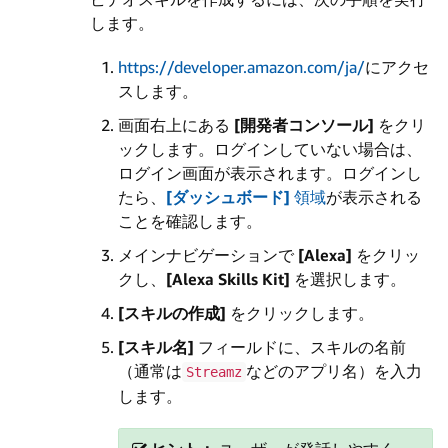
します。
https://developer.amazon.com/ja/
にアクセ
スします。
画面右上にある
[開発者コンソール]
をクリ
ックします。ログインしていない場合は、
ログイン画面が表示されます。ログインし
たら、
[ダッシュボード]
領域
が表示される
ことを確認します。
メインナビゲーションで
[Alexa]
をクリッ
クし、
[Alexa Skills Kit]
を選択します。
[スキルの作成]
をクリックします。
[スキル名]
フィールドに、スキルの名前
（通常は
などのアプリ名）を入力
Streamz
します。