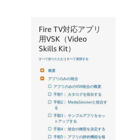
Fire TV対応アプリ
用VSK（Video
Skills Kit）
すべて折りたたむ
|
すべて展開する
概要
アプリのみの統合
アプリのみのVSK統合の概要
手順1： カタログを統合する
手順2： MediaSessionと統合す
る
手順3： サンプルアプリをセッ
トアップする
手順4： 統合の種類を決定する
手順5： アプリの静的機能を報