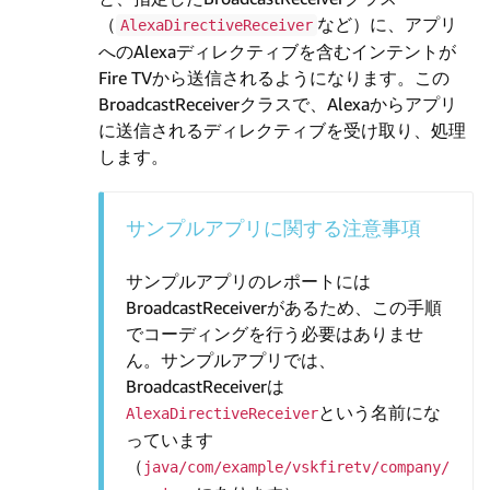
（
など）に、アプリ
AlexaDirectiveReceiver
へのAlexaディレクティブを含むインテントが
Fire TVから送信されるようになります。この
BroadcastReceiverクラスで、Alexaからアプリ
に送信されるディレクティブを受け取り、処理
します。
サンプルアプリに関する注意事項
サンプルアプリのレポートには
BroadcastReceiverがあるため、この手順
でコーディングを行う必要はありませ
ん。サンプルアプリでは、
BroadcastReceiverは
という名前にな
AlexaDirectiveReceiver
っています
（
java/com/example/vskfiretv/company/