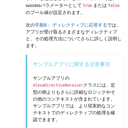
successパラメーターとして
または
true
false
のブール値が設定されます。
次の
手順8： ディレクティブに応答する
では、
アプリが受け取るさまざまなディレクティブ
と、その処理方法についてさらに詳しく説明し
ます。
サンプルアプリに関する注意事項
サンプルアプリの
クラスには、定
AlexaDirectiveReceiver
型の例よりもさらに詳細なロジックやそ
の他のコンテキストが含まれています。
サンプルアプリでは、より現実的なコン
テキストでのディレクティブの処理を確
認できます。