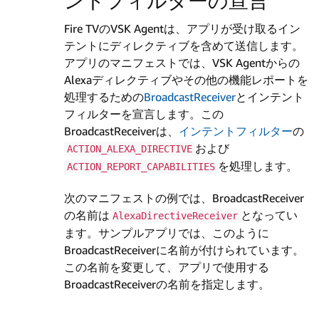
ントフィルターの宣言
Fire TVのVSK Agentは、アプリが受け取るイン
テントにディレクティブを含めて送信します。
アプリのマニフェストでは、VSK Agentからの
Alexaディレクティブやその他の機能レポートを
処理するための
BroadcastReceiver
とインテント
フィルターを宣言します。この
BroadcastReceiverは、
インテントフィルター
の
および
ACTION_ALEXA_DIRECTIVE
を処理します。
ACTION_REPORT_CAPABILITIES
次のマニフェストの例では、BroadcastReceiver
の名前は
となってい
AlexaDirectiveReceiver
ます。サンプルアプリでは、このように
BroadcastReceiverに名前が付けられています。
この名前を変更して、アプリで使用する
BroadcastReceiverの名前を指定します。