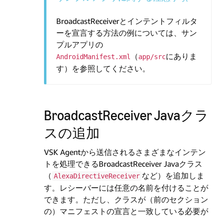
BroadcastReceiverとインテントフィルタ
ーを宣言する方法の例については、サン
プルアプリの
（
にありま
AndroidManifest.xml
app/src
す）を参照してください。
BroadcastReceiver Javaクラ
スの追加
VSK Agentから送信されるさまざまなインテン
トを処理できるBroadcastReceiver Javaクラス
（
など）を追加しま
AlexaDirectiveReceiver
す。レシーバーには任意の名前を付けることが
できます。ただし、クラスが（前のセクション
の）マニフェストの宣言と一致している必要が