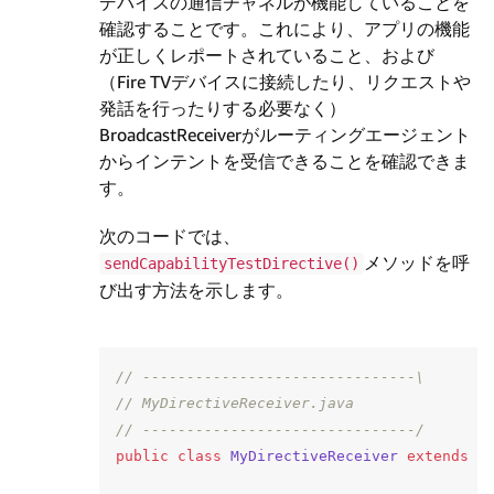
デバイスの通信チャネルが機能していることを
確認することです。これにより、アプリの機能
が正しくレポートされていること、および
（Fire TVデバイスに接続したり、リクエストや
発話を行ったりする必要なく）
BroadcastReceiverがルーティングエージェント
からインテントを受信できることを確認できま
す。
次のコードでは、
メソッドを呼
sendCapabilityTestDirective()
び出す方法を示します。
// -------------------------------\
// MyDirectiveReceiver.java
// -------------------------------/
public
class
MyDirectiveReceiver
extends
B