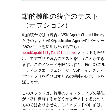
動的機能の統合のテスト
（オプション）
動的統合では（統合にVSK Agent Client Library
とそのままのVSKApplicationAgentAPIパッケー
ジのどちらを使用した場合でも）、
メソッドを呼び
sendCapabilityTestDirective
出してアプリの統合のテストを行うことができ
ます。このメソッドを呼び出すと、Fire OSのル
ーティングエージェントが、VSKディレクティ
ブでアプリを呼び出すための機能のレポートを
返します。
このメソッドは、特定のディレクティブの処理
が正常に機能するかどうかをテストするための
ものではありません。このメソッドの目的は、