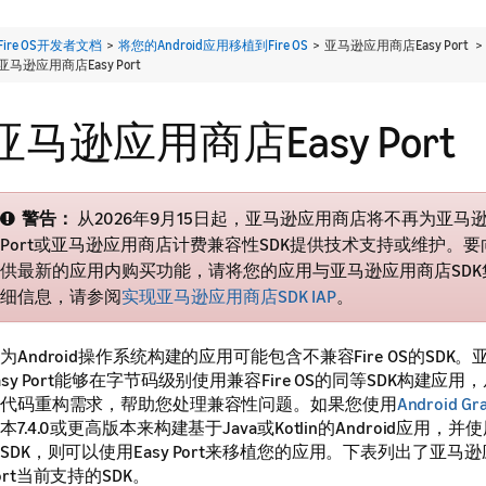
Fire OS开发者文档
>
将您的Android应用移植到Fire OS
> 亚马逊应用商店Easy Port 
亚马逊应用商店Easy Port
亚马逊应用商店Easy Port
警告：
从2026年9月15日起，亚马逊应用商店将不再为亚马逊
Port或亚马逊应用商店计费兼容性SDK提供技术支持或维护。
供最新的应用内购买功能，请将您的应用与亚马逊应用商店SDK
细信息，请参阅
实现亚马逊应用商店SDK IAP
。
为Android操作系统构建的应用可能包含不兼容Fire OS的SDK
asy Port能够在字节码级别使用兼容Fire OS的同等SDK构建应
代码重构需求，帮助您处理兼容性问题。如果您使用
Android Gr
本7.4.0或更高版本来构建基于Java或Kotlin的Android应用，并使用
SDK，则可以使用Easy Port来移植您的应用。下表列出了亚马逊
ort当前支持的SDK。