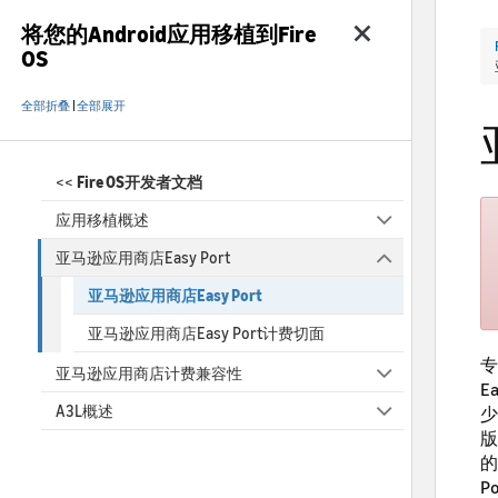
将您的Android应用移植到Fire
OS
全部折叠
|
全部展开
<<
Fire OS开发者文档
应用移植概述
亚马逊应用商店Easy Port
亚马逊应用商店Easy Port
亚马逊应用商店Easy Port计费切面
专
亚马逊应用商店计费兼容性
E
A3L概述
少
版
的
P