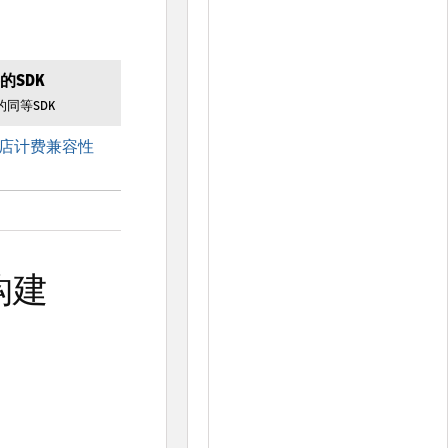
容的SDK
用的同等SDK
店计费兼容性
构建