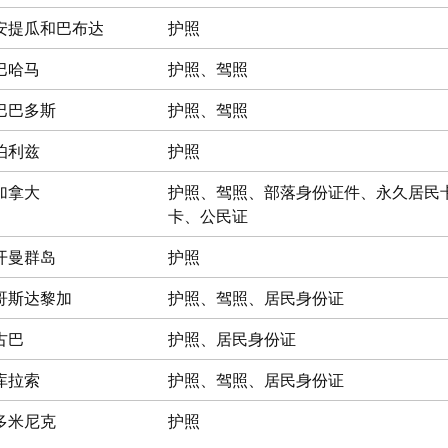
安提瓜和巴布达
护照
巴哈马
护照、驾照
巴巴多斯
护照、驾照
伯利兹
护照
加拿大
护照、驾照、部落身份证件、永久居民
卡、公民证
开曼群岛
护照
哥斯达黎加
护照、驾照、居民身份证
古巴
护照、居民身份证
库拉索
护照、驾照、居民身份证
多米尼克
护照