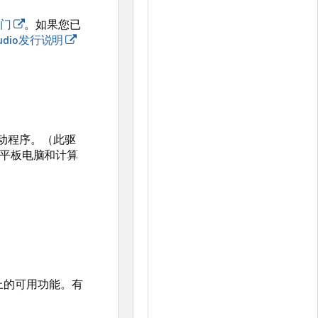
入门
。如果您已
Studio发行说明
B驱动程序。（此驱
置平板电脑和计算
设备上的可用功能。有