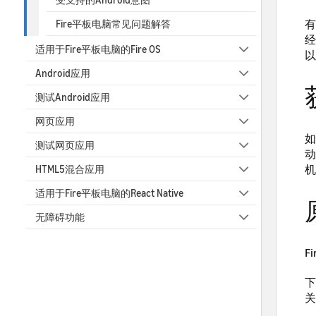
有
Fire平板电脑常见问题解答
经
适用于Fire平板电脑的Fire OS
以
Android应用
测试Android应用
网页应用
如
测试网页应用
动
机
HTML5混合应用
适用于Fire平板电脑的React Native
无障碍功能
F
下
关