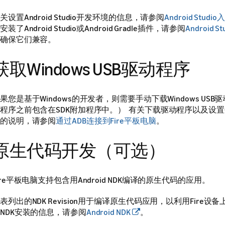
关设置Android Studio开发环境的信息，请参阅
Android Studio
安装了Android Studio或Android Gradle插件，请参阅
Android 
确保它们兼容。
获取Windows USB驱动程序
果您是基于Windows的开发者，则需要手动下载Windows US
程序之前包含在SDK附加程序中。） 有关下载驱动程序以及设
的说明，请参阅
通过ADB连接到Fire平板电脑
。
原生代码开发（可选）
ire平板电脑支持包含用Android NDK编译的原生代码的应用。
表列出的NDK Revision用于编译原生代码应用，以利用Fire
NDK安装的信息，请参阅
Android NDK
。