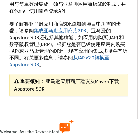
用与简单登录集成，须与亚马逊应用商店SDK集成，并
在代码中使用简单登录API。
要了解将亚马逊应用商店SDK添加到项目中所需的步
骤，请参阅
集成亚马逊应用商店SDK
。亚马逊的
Appstore SDK还包括其他功能，如应用内购买 (IAP) 和
数字版权管理 (DRM)。根据您是否已经使用应用内购买
(IAP) 或亚马逊管理的DRM，现有应用的集成步骤会有所
不同。有关更多信息，请参阅
从IAP v2.0转换至
Appstore SDK
。
重要须知：
亚马逊应用商店建议从Maven下载
Appstore SDK。
集成简单登录API
SDK中的程序包
包含
com.amazon.device.simplesignin
Welcome! Ask the DevAssistant
要与简单登录集成的类和接口。在该程序包中有两个主