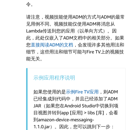
令。
请注意，视频技能使用ADM的方式与ADM的最常
见用例不同。视频技能仅使用ADM将消息从
Lambda传送到您的应用（以单向方式）。因
此，此处仅嵌入了ADM文档中的相关部分。如果
您
直接阅读ADM的文档
，会发现许多其他用法和
细节，这些用法和细节可能与Fire TV上的视频技
能无关。
示例应用程序说明
如果您使用的是
示例Fire TV应用
，则ADM
已经集成到代码中，并且已经添加了ADM
JAR（如果您在Android Studio中切换到项
目视图并转到app [应用] > libs [库]，会看
到amazon-device-messaging-
1.1.0.jar）。因此，您可以跳到下一步：