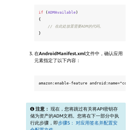
if
(
ADMAvailable
)
{
// 在此处放置需要ADM的代码。
}
在
AndroidManifest.xml
文件中，确认应用
元素指定了以下内容：
注意：
现在，您将跳过有关将API密钥存
储为资产的ADM文档。您将在下一部分中执
行此步骤，即
步骤5： 对应用签名并配置安
全配置文件
。