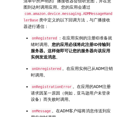
清单中所声明的广播接收器会侦听意图，并在意
图到达时调用应用。您的应用会通过
com.amazon.device.messaging.ADMMessageHand
类中定义的以下回调方法，与广播接收
lerBase
器进行通信：
：在应用实例的注册ID准备就
onRegistered
绪时调用。
您的应用必须将此注册ID传输到
服务器。这样做即可让您的服务器向该应用
实例发送消息
。
。在应用实例已从ADM注销
onUnregistered
时调用。
。在应用的ADM注册
onRegistrationError
请求因某一原因（例如，亚马逊用户未登录
设备）而失败时调用。
。在ADM客户端将消息传送到应
onMessage