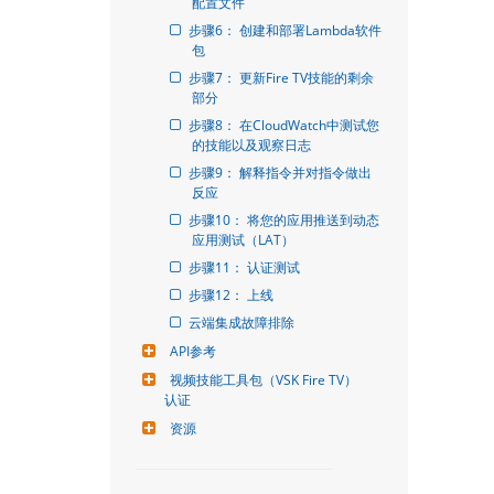
配置文件
步骤6： 创建和部署Lambda软件
包
步骤7： 更新Fire TV技能的剩余
部分
步骤8： 在CloudWatch中测试您
的技能以及观察日志
步骤9： 解释指令并对指令做出
反应
步骤10： 将您的应用推送到动态
应用测试（LAT）
步骤11： 认证测试
步骤12： 上线
云端集成故障排除
API参考
视频技能工具包（VSK Fire TV）
认证
资源