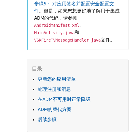
步骤5： 对应用签名并配置安全配置文
件
。但是，如果您想更好地了解用于集成
ADM的代码，请参阅
、
AndroidManifest.xml
和
MainActivity.java
文件。
VSKFireTVMessageHandler.java
更新您的应用清单
处理注册和消息
在ADM不可用时正常降级
ADM的替代方案
后续步骤