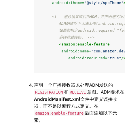
android:theme=
"@style/AppTheme"
>
<!-- 您必须显式启用ADM，并声明您的应用在
         ADM的情况下无法工作(android:requi
         如果您指定android:required="
         必须优雅降级。 -->
<amazon:enable-feature
android:name=
"com.amazon.devi
android:required=
"true"
/>
声明一个广播接收器以处理ADM发送的
和
意图。ADM要求在
REGISTRATION
RECEIVE
AndroidManifest.xml
文件中定义该接收
器，而不是以编程方式定义。在
后面添加以下元
amazon:enable-feature
素。