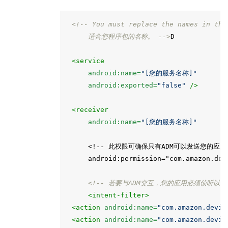
<!-- You must replace the names in the
     适合您程序包的名称。 -->
D

<service
android:name=
"[您的服务名称]"
android:exported=
"false"
/>
<receiver
android:name=
"[您的服务名称]"
<!--
此权限可确保只有ADM可以发送您的应
     android:permission="com.amazon.dev
<!-- 若要与ADM交互，您的应用必须侦听以下
<intent-filter>
<action
android:name=
"com.amazon.devic
<action
android:name=
"com.amazon.devic