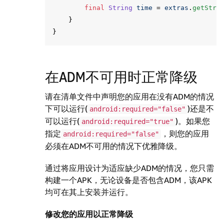
final
String
time
=
extras
.
getStri
}
}
在ADM不可用时正常降级
请在清单文件中声明您的应用在没有ADM的情况
下可以运行(
)还是不
android:required="false"
可以运行(
)。如果您
android:required="true"
指定
，则您的应用
android:required="false"
必须在ADM不可用的情况下优雅降级。
通过将应用设计为适应缺少ADM的情况，您只需
构建一个APK，无论设备是否包含ADM，该APK
均可在其上安装并运行。
修改您的应用以正常降级