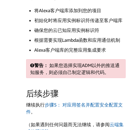
将Alexa客户端库添加到您的项目
初始化时将应用实例标识符传递至客户端库
确保您的云已知应用实例标识符
根据需要实现Lambda函数和应用通信机制
Alexa客户端库的完整应用集成要求
警告：
如果您选择实现ADM以外的推送通
知服务，则必须自己制定逻辑和代码。
后续步骤
继续执行
步骤5： 对应用签名并配置安全配置文
件
。
（如果遇到任何问题而无法继续，请参阅
云端集