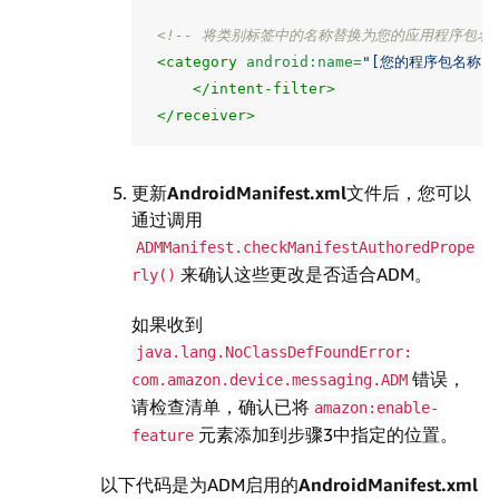
<!-- 将类别标签中的名称替换为您的应用程序包名称
<category
android:name=
"[您的程序包名称]"
</intent-filter>
</receiver>
更新
AndroidManifest.xml
文件后，您可以
通过调用
ADMManifest.checkManifestAuthoredPrope
来确认这些更改是否适合ADM。
rly()
如果收到
java.lang.NoClassDefFoundError:
错误，
com.amazon.device.messaging.ADM
请检查清单，确认已将
amazon:enable-
元素添加到步骤3中指定的位置。
feature
以下代码是为ADM启用的
AndroidManifest.xml