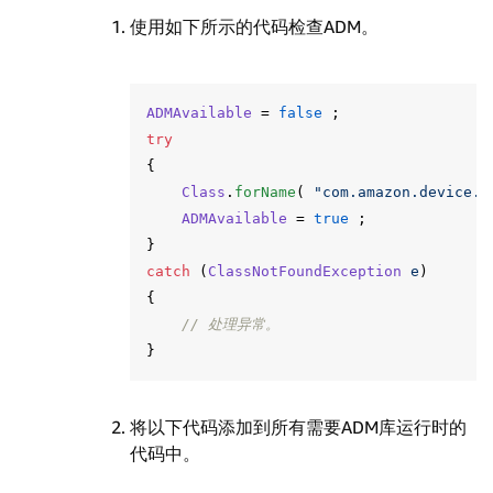
使用如下所示的代码检查ADM。
ADMAvailable
=
false
;
try
{
Class
.
forName
(
"com.amazon.device.m
ADMAvailable
=
true
;
}
catch
(
ClassNotFoundException
e
)
{
// 处理异常。
}
将以下代码添加到所有需要ADM库运行时的
代码中。