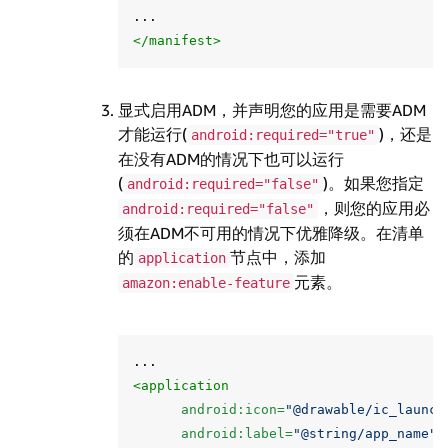
</manifest>
显式启用ADM，并声明您的应用是需要ADM
才能运行(
)，还是
android:required="true"
在没有ADM的情况下也可以运行
(
)。如果您指定
android:required="false"
，则您的应用必
android:required="false"
须在ADM不可用的情况下优雅降级。在清单
的
节点中，添加
application
元素。
amazon:enable-feature
<application
android:icon=
"@drawable/ic_launch
android:label=
"@string/app_name"