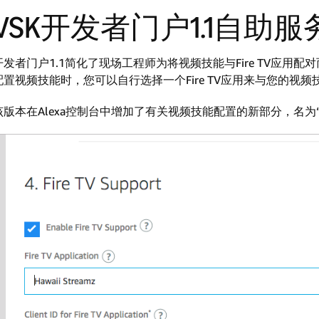
VSK开发者门户1.1自助
开发者门户1.1简化了现场工程师为将视频技能与Fire TV应
配置视频技能时，您可以自行选择一个Fire TV应用来与您的视
该版本在Alexa控制台中增加了有关视频技能配置的新部分，名为“4.Fire T