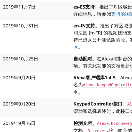
2019年11月7日
es-ES支持
。推出了对区域设置
详细信息，请参阅
支持的国
2019年10月31日
en-IN支持
。推出了对区域设置印度 
和法国 (fr-FR) 的视频技
持已进入公开测试版阶段。
区
。
2019年10月25日
自动配对
。在Alexa控制
项。有关此功能的文档更新
2019年9月20日
Alexa客户端库1.4.5
。Ale
名为
Alexa.KeypadControll
令。
2019年9月20日
KeypadController接口
。
Al
滚动和选择表述时，此接口
2019年9月15日
检测文档
。
Alexa.Discover
文档。
接口向您的L
Discovery