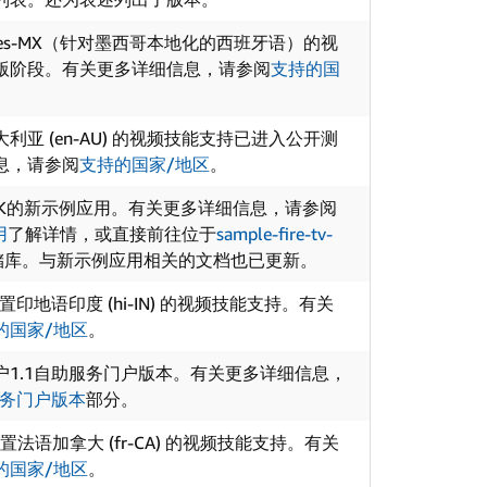
s-MX（针对墨西哥本地化的西班牙语）的视
版阶段。有关更多详细信息，请参阅
支持的国
利亚 (en-AU) 的视频技能支持已进入公开测
息，请参阅
支持的国家/地区
。
SK的新示例应用。有关更多详细信息，请参阅
用
了解详情，或直接前往位于
sample-fire-tv-
b存储库。与新示例应用相关的文档也已更新。
印地语印度 (hi-IN) 的视频技能支持。有关
的国家/地区
。
户1.1自助服务门户版本。有关更多详细信息，
服务门户版本
部分。
法语加拿大 (fr-CA) 的视频技能支持。有关
的国家/地区
。