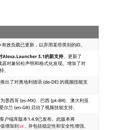
令有效负载已更新，以弃用某些类别的ID。
xa.Launcher 3.1的新支持
。更新了
，可使用生成器对象轻松声明和格式化发现。增加了对
的支持。
推出了对奥地利德语 (de-DE) 的视频技能支
为墨西哥 (es-MX)、巴西 (pt-BR)、澳大利亚
) 和爱尔兰 (en-GB) 启动了视频技能支持。
xa客户端库版本1.4.9已发布。此版本将
受值增加到
，并包括稳定性和安全性增强。
18