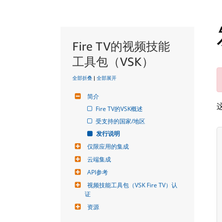
Fire TV的视频技能
工具包（VSK）
全部折叠
|
全部展开
简介
Fire TV的VSK概述
受支持的国家/地区
发行说明
仅限应用的集成
云端集成
API参考
视频技能工具包（VSK Fire TV）认
证
资源