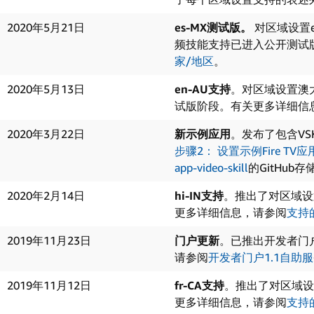
2020年5月21日
es-MX测试版。
对区域设置e
频技能支持已进入公开测试
家/地区
。
2020年5月13日
en-AU支持
。对区域设置澳大
试版阶段。有关更多详细信
2020年3月22日
新示例应用
。发布了包含V
步骤2： 设置示例Fire TV应
app-video-skill
的GitHu
2020年2月14日
hi-IN支持
。推出了对区域设置
更多详细信息，请参阅
支持
2019年11月23日
门户更新
。已推出开发者门
请参阅
开发者门户1.1自助
2019年11月12日
fr-CA支持
。推出了对区域设置
更多详细信息，请参阅
支持