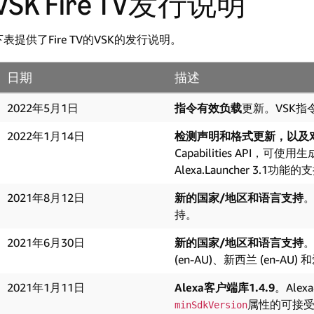
VSK Fire TV发行说明
下表提供了Fire TV的VSK的发行说明。
日期
描述
2022年5月1日
指令有效负载
更新。VSK指
2022年1月14日
检测声明和格式更新，以及对Ale
Capabilities API
Alexa.Launcher 3.1功能
2021年8月12日
新的国家/地区和语言支持
。
持。
2021年6月30日
新的国家/地区和语言支持
。
(en-AU)、新西兰 (en-AU
2021年1月11日
Alexa客户端库1.4.9
。Ale
属性的可接
minSdkVersion