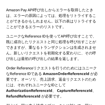
Amazon Pay API呼び出しからエラーを取得したとき
は、エラーの原因によっては、処理をリトライするこ
とができるかもしれません。以下の表はリトライする
ことができるエラーのリストです。
ユニークなReference IDを使ってAPI呼び出すことで、
既に成功したリクエストと同じ処理を呼び出すことが
できますが、重なるトランザクションは生成されませ
ん。新しいリクエストを初期化する変わりに、その呼
び出しは最初の呼び出しの結果を返します。
Order Referenceリクエストを行うのためにはユニーク
なReference IDである
AmazonOrderReferenceId
が必
要です。オーソリ、売上請求、返金リクエストのため
には、それぞれユニークなIDとして
AuthorizationReferenceId
、
CaptureReferenceId
、
RefundReferenceId
が必要です。