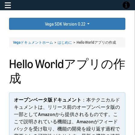
Toggle navigation
Toggle
Vega SDK Version 0.22
Vegaドキュメントホーム
>
はじめに
>
Hello Worldアプリの作成
Hello Worldアプリの作
成
オープンベータ版ドキュメント
：本テクニカルド
キュメントは、リリース前のオープンベータ版の
一部としてAmazonから提供されるものです。こ
こで説明されている機能は、Amazonがフィード
バックを受け取り、機能の開発を繰り返す過程で