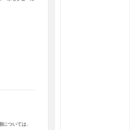
。
手順については、