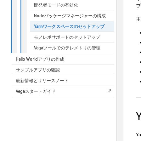
開発者モードの有効化
プ
Nodeパッケージマネージャーの構成
主
Yarnワークスペースのセットアップ
モノレポサポートのセットアップ
Vegaツールでのテレメトリの管理
Hello Worldアプリの作成
サンプルアプリの確認
最新情報とリリースノート
Vegaスタートガイド
Y