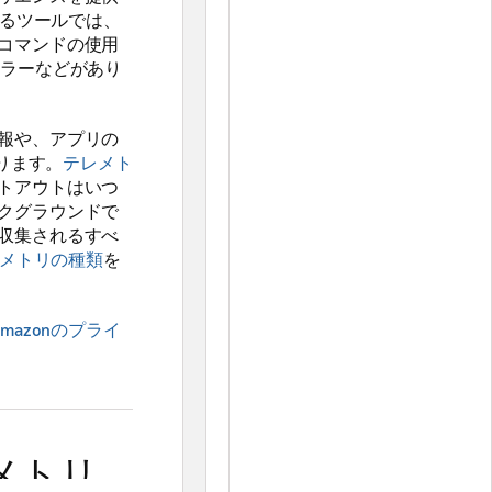
いるツールでは、
コマンドの使用
エラーなどがあり
報や、アプリの
ります。
テレメト
トアウトはいつ
クグラウンドで
収集されるすべ
テレメトリの種類
を
Amazonのプライ
レメトリ