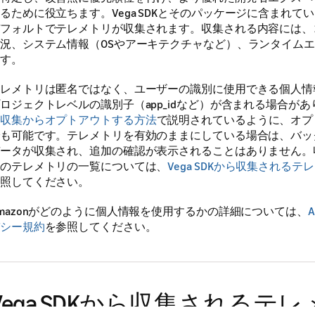
るために役立ちます。Vega SDKとそのパッケージに含まれて
フォルトでテレメトリが収集されます。収集される内容には、
況、システム情報（OSやアーキテクチャなど）、ランタイム
す。
レメトリは匿名ではなく、ユーザーの識別に使用できる個人情
ロジェクトレベルの識別子（app_idなど）が含まれる場合があ
収集からオプトアウトする方法
で説明されているように、オプ
も可能です。テレメトリを有効のままにしている場合は、バッ
ータが収集され、追加の確認が表示されることはありません。
のテレメトリの一覧については、
Vega SDKから収集される
照してください。
mazonがどのように個人情報を使用するかの詳細については、
シー規約
を参照してください。
Vega SDKから収集されるテ