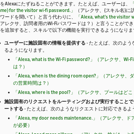
をAlexaにたずねることができます。たとえば、ユーザーは、
「
me} for the visitor wi-fi password.」
（アレクサ、{スキル名}に訪
ワードを聞いて）と言う代わりに、
「Alexa, what's the visitor
アレクサ、訪問者用のWi-Fiパスワードは？）と言うことができ
を追加すると、スキルで以下の機能を実行できるようになりま
ユーザーに施設固有の情報を提供する
- たとえば、次のよ
るようになります。
「Alexa, what is the Wi-Fi password?」（アレクサ、W
は？）
「Alexa, when is the dining room open?」（ア
の営業時間は？）
「Alexa, where is the pool?」（アレクサ、プールはど
施設固有のリクエストをルーティングおよび実行することで
ートする
- たとえば、次のようなリクエストに対応できるよ
「Alexa, my door needs maintenance.」（アレ
が必要）