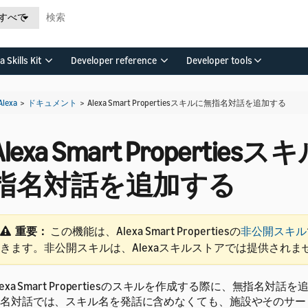
すべて
a Skills Kit
Developer reference
Developer tools
Alexa
>
ドキュメント
>
Alexa Smart Propertiesスキルに無指名対話を追加する
Alexa Smart Propertie
指名対話を追加する
重要：
この機能は、Alexa Smart Propertiesの
非公開スキル
きます。非公開スキルは、Alexaスキルストアでは提供されま
lexa Smart Propertiesのスキルを作成する際に、無指名対
名対話では、スキル名を発話に含めなくても、施設やそのサー