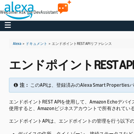
Welcome! Ask the DevAssistant
Toggle navigation
Alexa
>
ドキュメント
>
エンドポイントREST APIリファレンス
エンドポイントREST A
注：
このAPIは、登録済みのAlexa Smart Prop
エンドポイントREST APIを使用して、Amazon Echoデ
使用すると、Amazonビジネスアカウントで所有されて
エンドポイントAPIは、エンドポイントの管理を行う以下の
デバイスの住所、タイムゾーン、接続ステータスなど