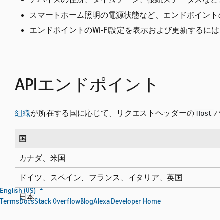
スマートホーム照明の電源状態など、エンドポイント
エンドポイントのWi-Fi設定を表示および更新するには
APIエンドポイント
組織
が所在する国に応じて、リクエストヘッダーの
Host
国
カナダ、米国
ドイツ、スペイン、フランス、イタリア、英国
English (US)
日本
Terms
Docs
Stack Overflow
Blog
Alexa Developer Home