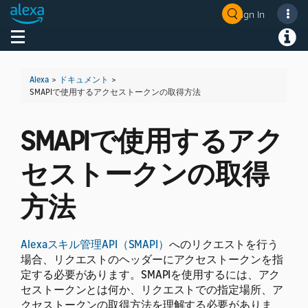
Sign In
Welcome! Ask the DevAssistant
Toggle navigation
Toggl
Alexa
>
ドキュメント
>
SMAPIで使用するアクセストークンの取得方法
SMAPIで使用するアク
セストークンの取得
方法
Alexaスキル管理API（SMAPI）
へのリクエストを行う
場合、リクエストのヘッダーにアクセストークンを指
定する必要があります。SMAPIを使用するには、アク
セストークンとは何か、リクエストでの指定場所、ア
クセストークンの取得方法を理解する必要がありま