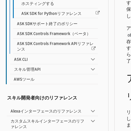
す
ホスティングする
保
ASK SDK for Pythonリファレンス
し
ASK SDKサポート終了のポリシー
ア
ASK SDK Controls Framework（ベータ）
o
存
ASK SDK Controls Framework APIリファレ
す
ンス
ら
ASK CLI
了
スキル管理API
AWSツール
スキル開発者向けのリファレンス
Alexaインターフェースのリファレンス
リ
し
カスタムスキルインターフェースのリフ
ま
ァレンス