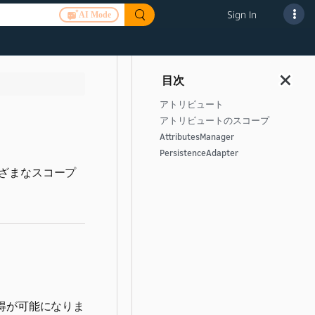
Sign In
AI Mode
アトリビュート
アトリビュートのスコープ
AttributesManager
PersistenceAdapter
ざまなスコープ
得が可能になりま