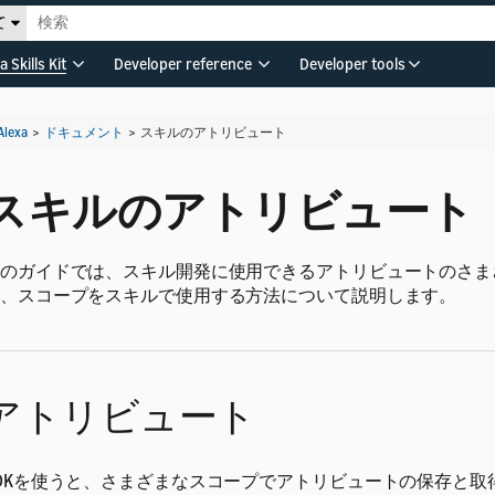
て
a Skills Kit
Developer reference
Developer tools
Alexa
>
ドキュメント
>
スキルのアトリビュート
スキルのアトリビュート
のガイドでは、スキル開発に使用できるアトリビュートのさま
、スコープをスキルで使用する方法について説明します。
アトリビュート
DKを使うと、さまざまなスコープでアトリビュートの保存と取