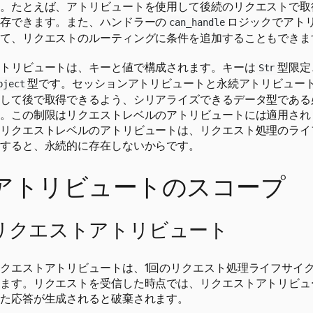
。たとえば、アトリビュートを使用して後続のリクエストで取
存できます。また、ハンドラーの
ロジックでアト
can_handle
て、リクエストのルーティングに条件を追加することもできま
トリビュートは、キーと値で構成されます。キーは
型限定
Str
型です。セッションアトリビュートと永続アトリビュー
bject
して後で取得できるよう、シリアライズできるデータ型である
。この制限はリクエストレベルのアトリビュートには適用され
リクエストレベルのアトリビュートは、リクエスト処理のライ
すると、永続的に存在しないからです。
アトリビュートのスコープ
リクエストアトリビュート
クエストアトリビュートは、1回のリクエスト処理ライフサイ
ます。リクエストを受信した時点では、リクエストアトリビュ
た応答が生成されると破棄されます。