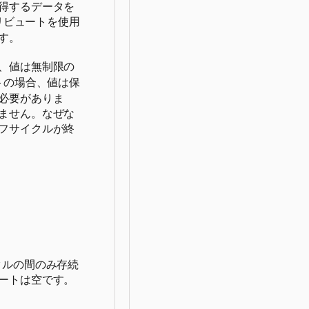
得するデータを
リビュートを使用
す。
、値は無制限の
トの場合、値は保
必要がありま
ません。なぜな
フサイクルが終
クルの間のみ存続
ートは空です。