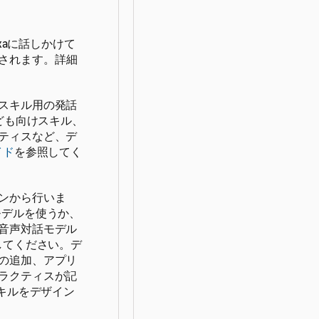
xaに話しかけて
されます。
詳細
スキル用の発話
ども向けスキル、
ティスなど、デ
イド
を参照してく
ンから行いま
モデルを使うか、
音声対話モデル
してください。デ
の追加、アプリ
ラクティスが記
スキルをデザイン