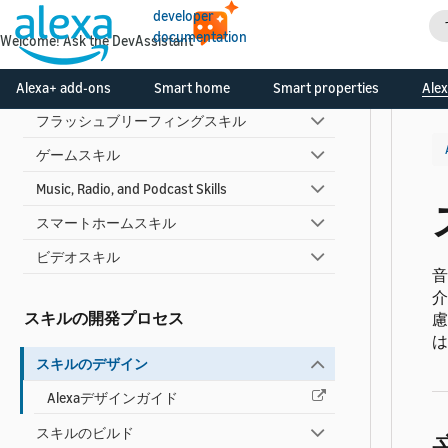
developer
Alexa for Apps
documentation
Welcome! Ask the DevAssistant
自動車スキル
カスタムスキル
Alexa+ add-ons
Smart home
Smart properties
Alex
フラッシュブリーフィングスキル
ゲームスキル
Music, Radio, and Podcast Skills
スマートホームスキル
ビデオスキル
音
介
スキルの開発プロセス
慮
は
スキルのデザイン
Alexaデザインガイド
スキルのビルド