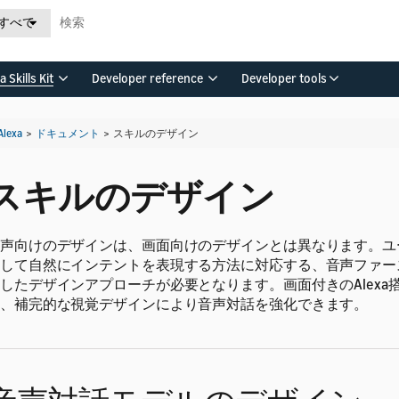
すべて
a Skills Kit
Developer reference
Developer tools
Alexa
>
ドキュメント
>
スキルのデザイン
スキルのデザイン
声向けのデザインは、画面向けのデザインとは異なります。ユ
して自然にインテントを表現する方法に対応する、音声ファー
したデザインアプローチが必要となります。画面付きのAlexa
、補完的な視覚デザインにより音声対話を強化できます。