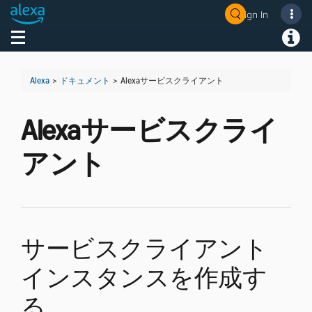
Sign In
Welcome! Ask the DevAssistant
Toggle navigation
Toggl
Alexa
>
ドキュメント
>
Alexaサービスクライアント
Alexaサービスクライ
アント
サービスクライアント
インスタンスを作成す
る