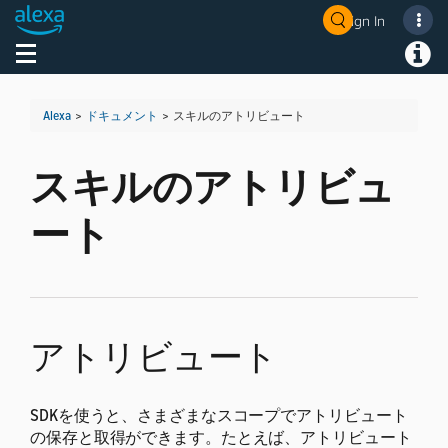
Sign In
Welcome! Ask the DevAssistant
Toggle navigation
Toggl
Alexa
>
ドキュメント
>
スキルのアトリビュート
スキルのアトリビュ
ート
アトリビュート
SDKを使うと、さまざまなスコープでアトリビュート
の保存と取得ができます。たとえば、アトリビュート