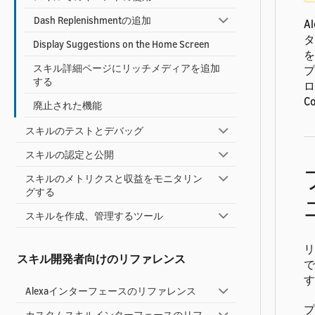
Dash Replenishmentの追加
A
タ
Display Suggestions on the Home Screen
を
スキル詳細ページにリッチメディアを追加
プ
する
ロ
C
廃止された機能
スキルのテストとデバッグ
スキルの認定と公開
スキルのメトリクスと収益をモニタリン
グする
スキルを作成、管理するツール
リ
スキル開発者向けのリファレンス
で
す
Alexaインターフェースのリファレンス
プ
カスタムスキルインターフェースのリフ