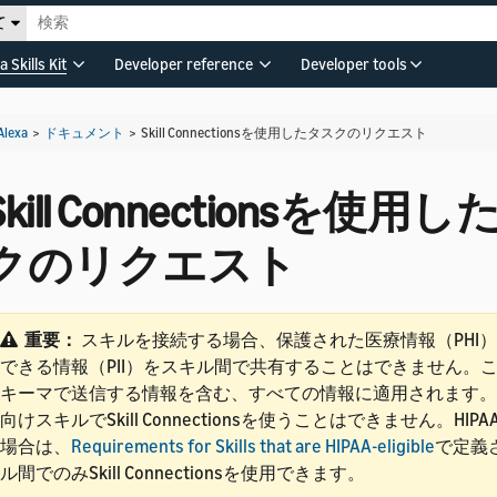
て
a Skills Kit
Developer reference
Developer tools
Alexa
>
ドキュメント
>
Skill Connectionsを使用したタスクのリクエスト
Skill Connectionsを使用
クのリクエスト
重要：
スキルを接続する場合、保護された医療情報（PHI
できる情報（PII）をスキル間で共有することはできません。
キーマで送信する情報を含む、すべての情報に適用されます。
向けスキルでSkill Connectionsを使うことはできません。HI
場合は、
Requirements for Skills that are HIPAA-eligible
で定義
ル間でのみSkill Connectionsを使用できます。