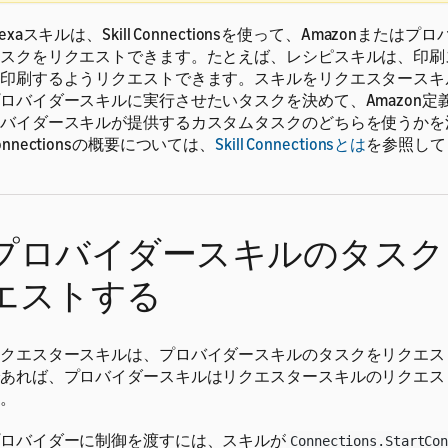
lexaスキルは、Skill Connectionsを使って、Amazonまた
スクをリクエストできます。たとえば、レシピスキルは、印刷
印刷するようリクエストできます。スキルをリクエスタースキ
ロバイダースキルに実行させたいタスクを決めて、Amazon定
バイダースキルが提供するカスタムタスクのどちらを使うかを決定
onnectionsの概要については、
Skill Connectionsとは
を参照して
プロバイダースキルのタスク
エストする
クエスタースキルは、プロバイダースキルのタスクをリクエス
あれば、プロバイダースキルはリクエスタースキルのリクエス
。
ロバイダーに制御を渡すには、スキルが
Connections.StartCo