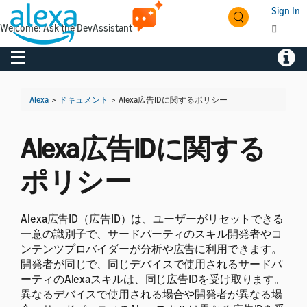
Sign In
Welcome! Ask the DevAssistant
Toggle navigation
Toggl
Alexa
>
ドキュメント
>
Alexa広告IDに関するポリシー
Alexa広告IDに関する
ポリシー
Alexa広告ID（広告ID）は、ユーザーがリセットできる
一意の識別子で、サードパーティのスキル開発者やコ
ンテンツプロバイダーが分析や広告に利用できます。
開発者が同じで、同じデバイスで使用されるサードパ
ーティのAlexaスキルは、同じ広告IDを受け取ります。
異なるデバイスで使用される場合や開発者が異なる場