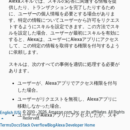
Alexaスキルでは、スキルの応答に関連する情報を提
供したり、トランザクションを完了したりするため
に、ユーザーの個人情報を必要とする場合がありま
す。特定の情報についてユーザーから許可をリクエス
トするようにスキルを設定できます。この方法でスキ
ルを設定した場合、ユーザーが最初にスキルを有効に
すると、Alexaは、ユーザーにAlexaアプリにアクセス
して、この特定の情報を取得する権限を付与するよう
に依頼します。
スキルは、次のすべての事例を適切に処理する必要が
あります。
ユーザーが、Alexaアプリでアクセス権限を付与
した場合。
ユーザーがリクエストを無視し、Alexaアプリに
移動しなかった場合。
© 2010 - 2026, Amazon.com, Inc. or its affiliates. All Rights
English (US)
ユーザーがAlexaアプリにアクセスしたが、スキ
Reserved.
ルがこの情報を取得する許可を拒否した場合。
Terms
Docs
Stack Overflow
Blog
Alexa Developer Home