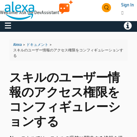
Sign In
Welcome! Ask the DevAssistant
Toggle navigation
Toggl
Alexa
>
ドキュメント
>
スキルのユーザー情報のアクセス権限をコンフィギュレーションす
る
スキルのユーザー情
報のアクセス権限を
コンフィギュレーシ
ョンする